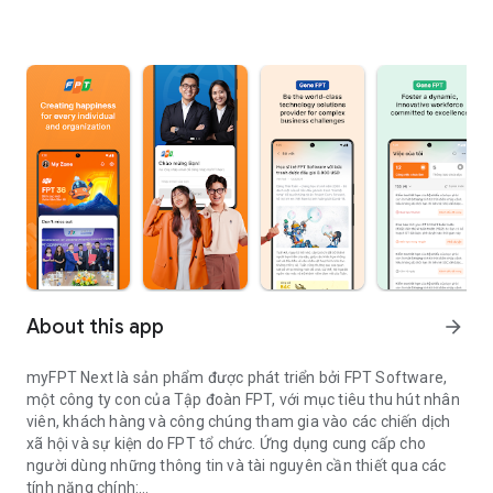
About this app
arrow_forward
myFPT Next là sản phẩm được phát triển bởi FPT Software,
một công ty con của Tập đoàn FPT, với mục tiêu thu hút nhân
viên, khách hàng và công chúng tham gia vào các chiến dịch
xã hội và sự kiện do FPT tổ chức. Ứng dụng cung cấp cho
người dùng những thông tin và tài nguyên cần thiết qua các
tính năng chính: